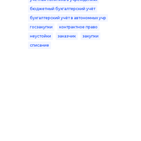
бюджетный бухгалтерский учёт
бухгалтерский учёт в автономных учр
госзакупки
контрактное право
неустойки
заказчик
закупки
списание