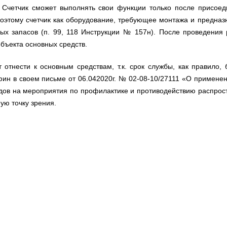
 Счетчик сможет выполнять свои функции только после присоед
Поэтому счетчик как оборудование, требующее монтажа и предназ
ных запасов (п. 99, 118 Инструкции № 157н). После проведения 
объекта основных средств.
отнести к основным средствам, т.к. срок службы, как правило, 
фин в своем письме от 06.042020г. № 02-08-10/27111 «О применен
ов на мероприятия по профилактике и противодействию распрос
ую точку зрения.