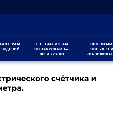
ГАЛТЕРАМ
СПЕЦИАЛИСТАМ
ПРОГРАММ
РЕЖДЕНИЙ
ПО ЗАКУПКАМ 44-
ПОВЫШЕН
ФЗ И 223-ФЗ
КВАЛИФИКА
ктрического счётчика и
метра.