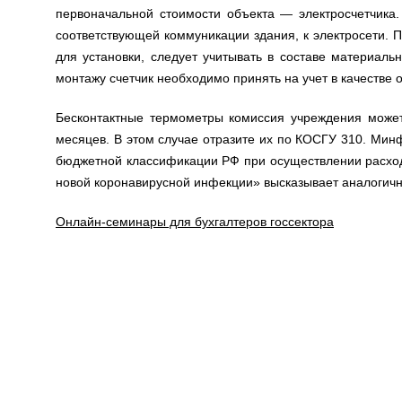
первоначальной стоимости объекта — электросчетчика.
соответствующей коммуникации здания, к электросети. 
для установки, следует учитывать в составе материаль
монтажу счетчик необходимо принять на учет в качестве 
Бесконтактные термометры комиссия учреждения может 
месяцев. В этом случае отразите их по КОСГУ 310. Мин
бюджетной классификации РФ при осуществлении расход
новой коронавирусной инфекции» высказывает аналогичн
Онлайн-семинары для бухгалтеров госсектора