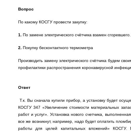
Вопрос
По какому КОСГУ провести закупку:
1.
По замене электрического счётчика взамен сгоревшего
2.
Покупку бесконтактного термометра
Производить замену электрического счётчика будем сво
профилактики распространения коронавирусной инфекци
Ответ
Т.к. Вы сначала купили прибор, а установку будет осущ
КОСГУ 347 «Увеличение стоимости материальных запас
работ и услуг». Установка нового счетчика, выполненна
все же возникнут, например, надо будет оплатить пломбир
работы для целей капитальных вложений» КОСГУ. П