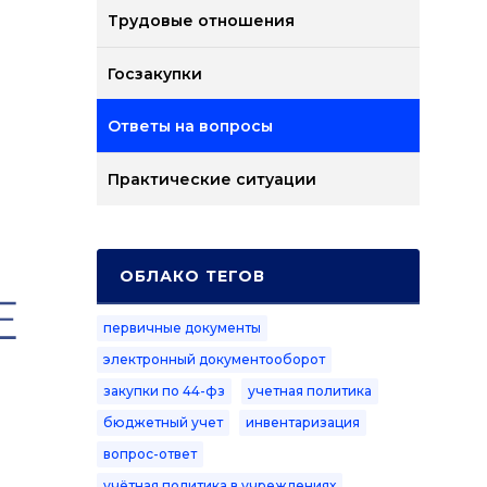
Трудовые отношения
Госзакупки
Ответы на вопросы
Практические ситуации
ОБЛАКО ТЕГОВ
первичные документы
электронный документооборот
закупки по 44-фз
учетная политика
бюджетный учет
инвентаризация
вопрос-ответ
учётная политика в учреждениях