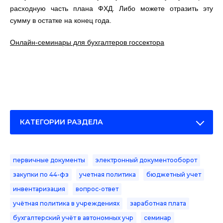
расходную часть плана ФХД. Либо можете отразить эту
сумму в остатке на конец года.
Онлайн-семинары для бухгалтеров госсектора
КАТЕГОРИИ РАЗДЕЛА
первичные документы
электронный документооборот
закупки по 44-фз
учетная политика
бюджетный учет
инвентаризация
вопрос-ответ
учётная политика в учреждениях
заработная плата
бухгалтерский учёт в автономных учр
семинар