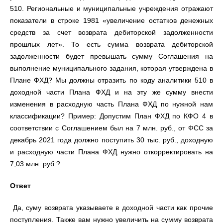
510. Региональные и муниципальные учреждения отражают
показатели в строке 1981 «увеличение остатков денежных
средств за счет возврата дебиторской задолженности
прошлых лет». То есть сумма возврата дебиторской
задолженности будет превышать сумму Соглашения на
выполнение муниципального задания, которая утверждена в
Плане ФХД? Мы должны отразить по коду аналитики 510 в
доходной части Плана ФХД и на эту же сумму внести
изменения в расходную часть Плана ФХД по нужной нам
классификации? Пример: Допустим План ФХД по КФО 4 в
соответствии с Соглашением был на 7 млн. руб., от ФСС за
декабрь 2021 года должно поступить 30 тыс. руб., доходную
и расходную части Плана ФХД нужно откорректировать на
7,03 млн. руб.?
Ответ
Да, суму возврата указываете в доходной части как прочие
поступления. Также вам нужно увеличить на сумму возврата