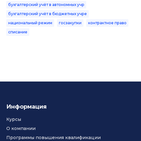
бухгалтерский учёт в автономных учр
бухгалтерский учёт в бюджетных учре
национальный режим
госзакупки
контрактное право
списание
Информация
Курсы
О компании
Программы повышения квалификации