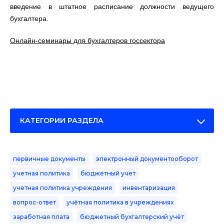
введение в штатное расписание должности ведущего
бухгалтера.
Онлайн-семинары для бухгалтеров госсектора
КАТЕГОРИИ РАЗДЕЛА
первичные документы
электронный документооборот
учетная политика
бюджетный учет
учетная политика учреждения
инвентаризация
вопрос-ответ
учётная политика в учреждениях
заработная плата
бюджетный бухгалтерский учёт