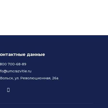
онтактные данные
 800 700-68-89
nfo@umcrazvitie.ru
. Вольск, ул. Революционная, 26а