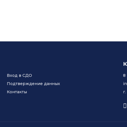
К
Вход в СДО
8
Подтверждение данных
i
Контакты
г