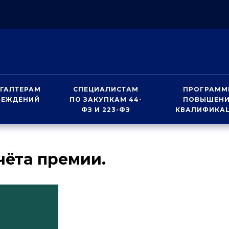
ГАЛТЕРАМ
СПЕЦИАЛИСТАМ
ПРОГРАММ
РЕЖДЕНИЙ
ПО ЗАКУПКАМ 44-
ПОВЫШЕН
ФЗ И 223-ФЗ
КВАЛИФИКА
чёта премии.