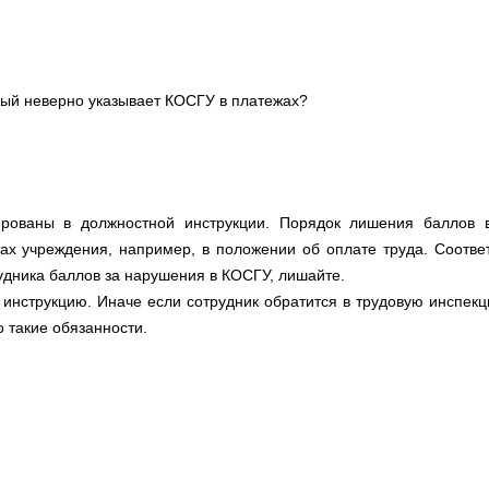
орый неверно указывает КОСГУ в платежах?
ированы в должностной инструкции. Порядок лишения баллов 
ах учреждения, например, в положении об оплате труда. Соответ
удника баллов за нарушения в КОСГУ, лишайте.
 инструкцию. Иначе если сотрудник обратится в трудовую инспекц
но такие обязанности.