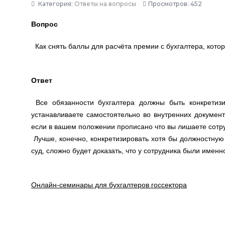
Категория:
Ответы на вопросы
Просмотров: 452
Вопрос
Как снять баллы для расчёта премии с бухгалтера, кот
Ответ
Все обязанности бухгалтера должны быть конкретиз
устанавливаете самостоятельно во внутренних документ
если в вашем положении прописано что вы лишаете сотр
Лучше, конечно, конкретизировать хотя бы должностную
суд, сложно будет доказать, что у сотрудника были имен
Онлайн-семинары для бухгалтеров госсектора