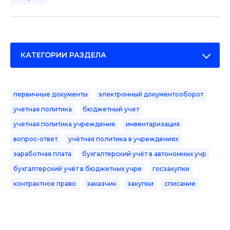
КАТЕГОРИИ РАЗДЕЛА
первичные документы
электронный документооборот
учетная политика
бюджетный учет
учетная политика учреждения
инвентаризация
вопрос-ответ
учётная политика в учреждениях
заработная плата
бухгалтерский учёт в автономных учр
бухгалтерский учёт в бюджетных учре
госзакупки
контрактное право
заказчик
закупки
списание