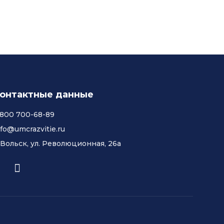
онтактные данные
 800 700-68-89
nfo@umcrazvitie.ru
. Вольск, ул. Революционная, 26а