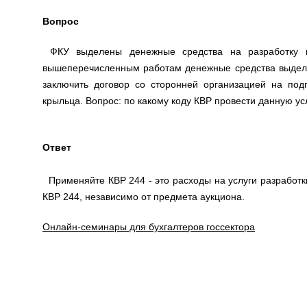
Вопрос
ФКУ выделены денежные средства на разработку пр
вышеперечисленным работам денежные средства выделе
заключить договор со сторонней организацией на под
крыльца. Вопрос: по какому коду КВР провести данную ус
Ответ
Применяйте КВР 244 - это расходы на услуги разработки
КВР 244, независимо от предмета аукциона.
Онлайн-семинары для бухгалтеров госсектора