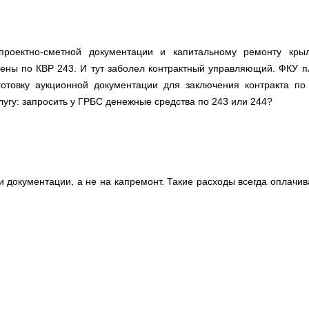
оектно-сметной документации и капитальному ремонту кры
ны по КВР 243. И тут заболел контрактный управляющий. ФКУ п
готовку аукционной документации для заключения контракта по
лугу: запросить у ГРБС денежные средства по 243 или 244?
 документации, а не на капремонт. Такие расходы всегда оплачи