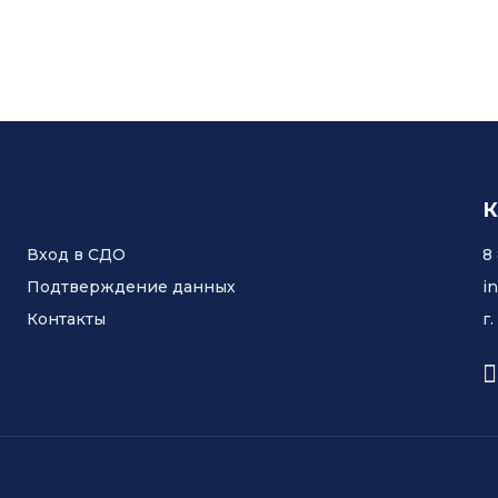
К
Вход в СДО
8
Подтверждение данных
i
Контакты
г