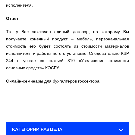
исполнителя.
Ответ
Т.к. у Вас заключен единый договор, по которому Вы
получаете конечный продукт – мебель, первоначальная
стоимость его будет состоять из стоимости материалов
исполнителя и работы по его установке. Следовательно КВР
244 в увязке со статьей 310 «Увеличение стоимости
основных средств» КОСГУ.
Онлайн-семинары для бухгалтеров госсектора
КАТЕГОРИИ РАЗДЕЛА