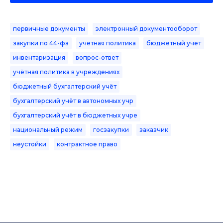
первичные документы
электронный документооборот
закупки по 44-фз
учетная политика
бюджетный учет
инвентаризация
вопрос-ответ
учётная политика в учреждениях
бюджетный бухгалтерский учёт
бухгалтерский учёт в автономных учр
бухгалтерский учёт в бюджетных учре
национальный режим
госзакупки
заказчик
неустойки
контрактное право