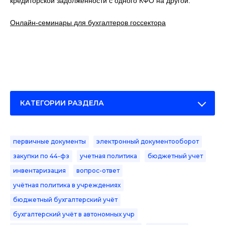
кредиторской задолженности с одного КФО на другой.
Онлайн-семинары для бухгалтеров госсектора
КАТЕГОРИИ РАЗДЕЛА
первичные документы
электронный документооборот
закупки по 44-фз
учетная политика
бюджетный учет
инвентаризация
вопрос-ответ
учётная политика в учреждениях
бюджетный бухгалтерский учёт
бухгалтерский учёт в автономных учр