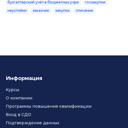
бухгалтерский учёт в бюджетных учре
госзакупки
неустойки
заказчик
закупки
списание
Информация
Курсы
О компании
Программы повышения квалификации
Вход в СДО
Подтверждение данных