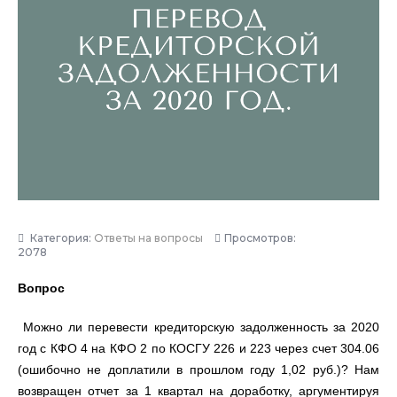
Категория:
Ответы на вопросы
Просмотров:
2078
Вопрос
Можно ли перевести кредиторскую задолженность за 2020
год с КФО 4 на КФО 2 по КОСГУ 226 и 223 через счет 304.06
(ошибочно не доплатили в прошлом году 1,02 руб.)? Нам
возвращен отчет за 1 квартал на доработку, аргументируя