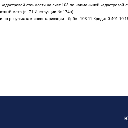
з кадастровой стоимости на счет 103 по наименьшей кадастровой 
ратный метр (п. 71 Инструкции № 174н).
и по результатам инвентаризации - Дебет 103 11 Кредит 0 401 10 1
К