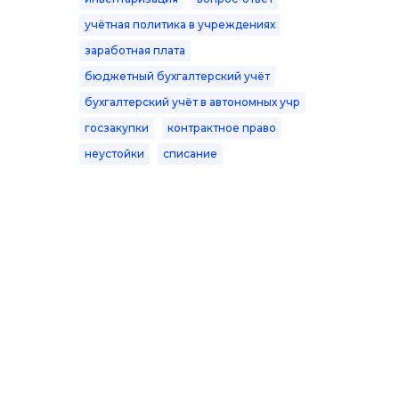
учётная политика в учреждениях
заработная плата
бюджетный бухгалтерский учёт
бухгалтерский учёт в автономных учр
госзакупки
контрактное право
неустойки
списание