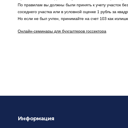
По правилам вы должны были принять к учету участок бе
соседнего участка или в условной оценке 1 рубль за квад
Но если не был учтен, принимайте на счет 103 как излишк
Онлайн-семинары для бухгалтеров госсектора
Информация