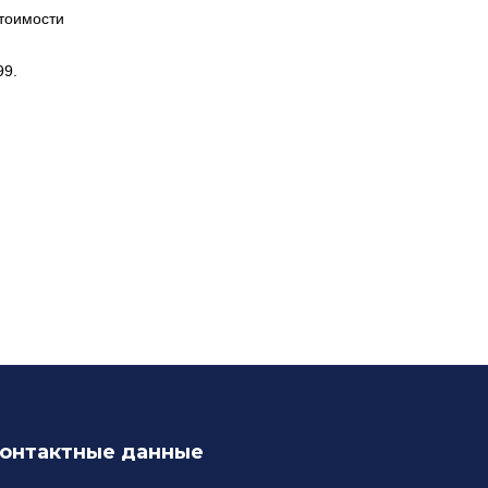
стоимости
99.
онтактные данные