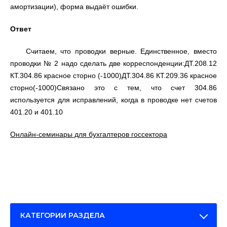
амортизации), форма выдаёт ошибки.
Ответ
Считаем, что проводки верные. Единственное, вместо
проводки № 2 надо сделать две корреспонденции:ДТ.208.12
КТ.304.86 красное сторно (-1000)ДТ.304.86 КТ.209.36 красное
сторно(-1000)Связано это с тем, что счет 304.86
используется для исправлений, когда в проводке нет счетов
401.20 и 401.10
Онлайн-семинары для бухгалтеров госсектора
КАТЕГОРИИ РАЗДЕЛА