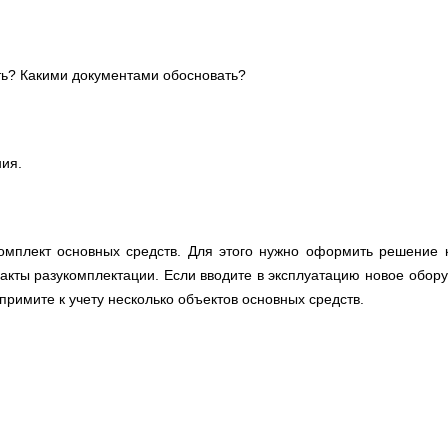
ить? Какими документами обосновать?
ания.
комплект основных средств. Для этого нужно оформить решение 
акты разукомплектации. Если вводите в эксплуатацию новое обор
примите к учету несколько объектов основных средств.