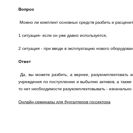
Вопрос
Можно ли комплект основных средств разбить и расцен
1 ситуация- если он уже давно используется,
2 ситуация - при вводе в эксплуатацию нового оборудов
Ответ
Да, вы можете разбить, а вернее, разукомплектовать 
учреждения по поступлению и выбытию активов, а также 
то нет необходимости разукомплектовывать - изначально 
Онлайн-семинары для бухгалтеров госсектора