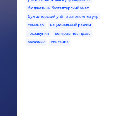
бюджетный бухгалтерский учёт
бухгалтерский учёт в автономных учр
семинар
национальный режим
госзакупки
контрактное право
заказчик
списание