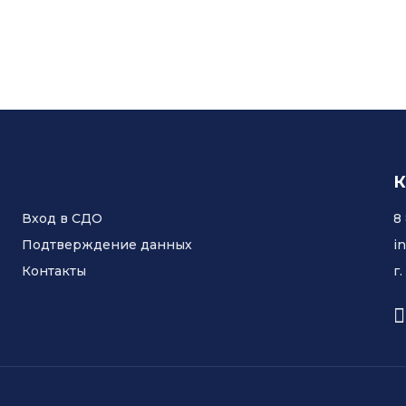
К
Вход в СДО
8
Подтверждение данных
i
Контакты
г