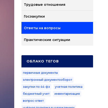
Трудовые отношения
Госзакупки
Ответы на вопросы
Практические ситуации
ОБЛАКО ТЕГОВ
первичные документы
электронный документооборот
закупки по 44-фз
учетная политика
бюджетный учет
инвентаризация
вопрос-ответ
учётная политика в учреждениях