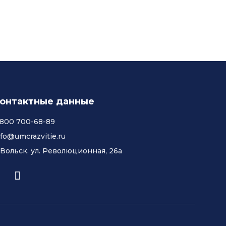
онтактные данные
 800 700-68-89
nfo@umcrazvitie.ru
. Вольск, ул. Революционная, 26а