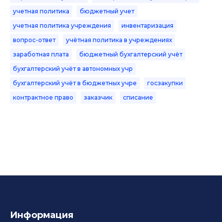
учетная политика
бюджетный учет
учетная политика учреждения
инвентаризация
вопрос-ответ
учётная политика в учреждениях
заработная плата
бюджетный бухгалтерский учёт
бухгалтерский учёт в автономных учр
бухгалтерский учёт в бюджетных учре
госзакупки
контрактное право
заказчик
списание
Информация