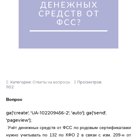
Категория:
Ответы на вопросы
Просмотров:
1102
Вопрос
ga('create', 'UA-102209456-2', 'auto'); ga('send',
'pageview');
Учёт денежных средств от ФСС по родовым сертификатами
нужно учитывать по 132 по КФО 2 в связи с изм. 209-н от