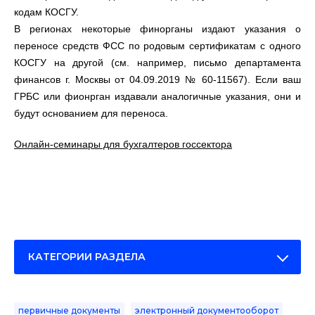
кодам КОСГУ.
В регионах некоторые финорганы издают указания о
переносе средств ФСС по родовым сертификатам с одного
КОСГУ на другой (см. например, письмо департамента
финансов г. Москвы от 04.09.2019 № 60-11567). Если ваш
ГРБС или фионрган издавали аналогичные указания, они и
будут основанием для переноса.
Онлайн-семинары для бухгалтеров госсектора
КАТЕГОРИИ РАЗДЕЛА
первичные документы
электронный документооборот