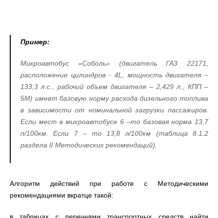
Пример:
Микроавтобус «Соболь» (двигатель ГАЗ 22171,
расположение цилиндров - 4L, мощность двигателя –
133,3 л.с., рабочий объем двигателя – 2,429 л., КПП –
5М) имеет базовую норму расхода дизельного топлива
в зависимости от номинальной загрузки пассажиров.
Если мест в микроавтобусе 6 –то базовая норма 13,7
л/100км. Если 7 – то 13,8 л/100км (таблица 8.1.2
раздела
II
Методических рекомендаций).
Алгоритм действий при работе с Методическими
рекомендациями вкратце такой:
в таблицах с перечнями транспортных средств найти