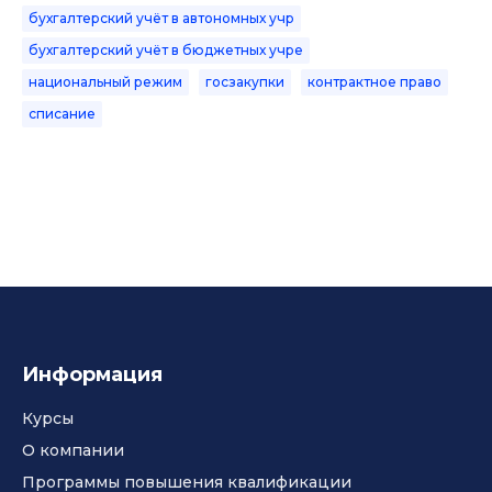
бухгалтерский учёт в автономных учр
бухгалтерский учёт в бюджетных учре
национальный режим
госзакупки
контрактное право
списание
Информация
Курсы
О компании
Программы повышения квалификации