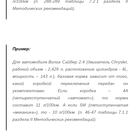
л/100км (п. 288-289 таблицы 7.2.1 раздела
II
Методических рекомендаций).
Пример:
Для автомобиля Волга Сайбер 2.4 (двигатель Chrysler,
рабочий объем - 2,429 л, расположение цилиндров - 4L,
мощность – 143 л.), базовая норма зависит от того,
какой коробкой переключения передач он
укомплектован. Если коробка – 4А
(четырехступенчатый «автомат»), то норма
составит 11 л/100км. А если 5М (пятиступенчатая
«механика»), то - 10 л/100км. (п. 46-47 таблицы 7.1.1
раздела
II
Методических рекомендаций).