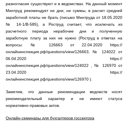
разногласия существуют и в ведомствах. На данный момент
Минтруд рекомендует ни дни, ни суммы, в расчет средней
заработной платы не брать (письмо Минтруда от 18.05.2020
№ 14-1/В-585), а Роструд считает, что исключать из
расчетного периода нерабочие дни и полученную
заработную плату за них не нужно (Роструд в ответах на
вопросы: № 126663 от 22.04.2020 https://
онлайнинспекция.рф/questions/view/126663, № 124022 от
06.04.2020 https://
онлайнинспекция.рф/questions/view/124022 , № 126970 от
23.04.2020 https://
онлайнинспекция.рф/questions/view/126970 ).
Заметим, что данные рекомендации ведомств носят
рекомендательный характер и не имеют статуса
нормативно-правовых актов.
Онлайн-семинары для бухгалтеров госсектора