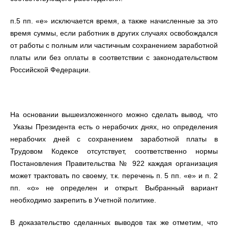
п.5 пп. «е» исключается время, а также начисленные за это
время суммы, если работник в других случаях освобождался
от работы с полным или частичным сохранением заработной
платы или без оплаты в соответствии с законодательством
Российской Федерации.
На основании вышеизложенного можно сделать вывод, что
Указы Президента есть о нерабочих днях, но определения
нерабочих дней с сохранением заработной платы в
Трудовом Кодексе отсутствует, соответственно нормы
Постановления Правительства № 922 каждая организация
может трактовать по своему, т.к. перечень п. 5 пп. «е» и п. 2
пп. «о» не определен и открыт. Выбранный вариант
необходимо закрепить в Учетной политике.
В доказательство сделанных выводов так же отметим, что