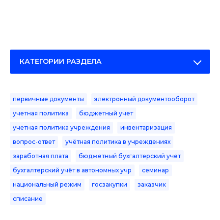
КАТЕГОРИИ РАЗДЕЛА
первичные документы
электронный документооборот
учетная политика
бюджетный учет
учетная политика учреждения
инвентаризация
вопрос-ответ
учётная политика в учреждениях
заработная плата
бюджетный бухгалтерский учёт
бухгалтерский учёт в автономных учр
семинар
национальный режим
госзакупки
заказчик
списание