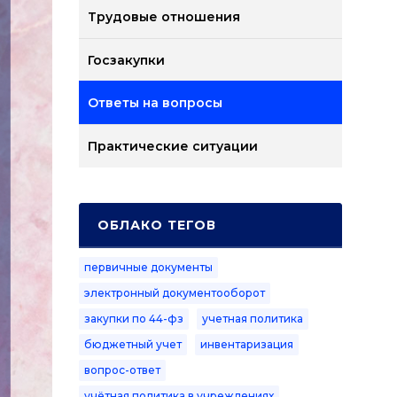
Трудовые отношения
Госзакупки
Ответы на вопросы
Практические ситуации
ОБЛАКО ТЕГОВ
первичные документы
электронный документооборот
закупки по 44-фз
учетная политика
бюджетный учет
инвентаризация
вопрос-ответ
учётная политика в учреждениях