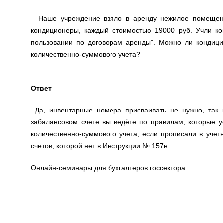
Наше учреждение взяло в аренду нежилое помещение
кондиционеры, каждый стоимостью 19000 руб. Учли к
пользовании по договорам аренды". Можно ли кондици
количественно-суммового учета?
Ответ
Да, инвентарные номера присваивать не нужно, так 
забалансовом счете вы ведёте по правилам, которые у
количественно-суммового учета, если прописали в уче
счетов, которой нет в Инструкции № 157н.
Онлайн-семинары для бухгалтеров госсектора