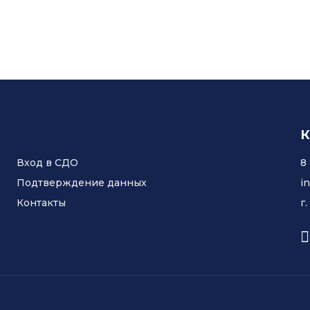
К
Вход в СДО
8
Подтверждение данных
i
Контакты
г