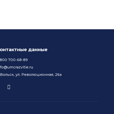
онтактные данные
 800 700-68-89
nfo@umcrazvitie.ru
. Вольск, ул. Революционная, 26а