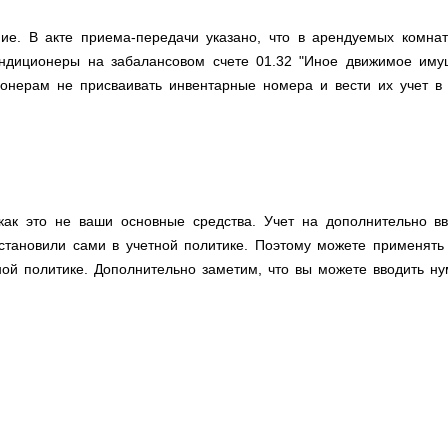
. В акте приема-передачи указано, что в арендуемых комнат
ондиционеры на забалансовом счете 01.32 "Иное движимое иму
онерам не присваивать инвентарные номера и вести их учет в 
как это не ваши основные средства. Учет на дополнительно в
становили сами в учетной политике. Поэтому можете применять 
тной политике. Дополнительно заметим, что вы можете вводить н