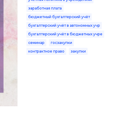
заработная плата
бюджетный бухгалтерский учёт
бухгалтерский учёт в автономных учр
бухгалтерский учёт в бюджетных учре
семинар
госзакупки
контрактное право
закупки