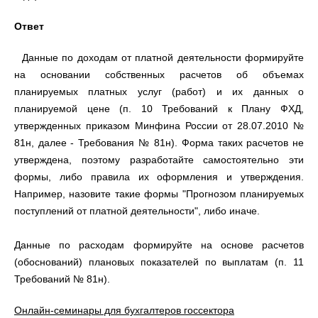
Ответ
Данные по доходам от платной деятельности формируйте
на основании собственных расчетов об объемах
планируемых платных услуг (работ) и их данных о
планируемой цене (п. 10 Требований к Плану ФХД,
утвержденных приказом Минфина России от 28.07.2010 №
81н, далее - Требования № 81н). Форма таких расчетов не
утверждена, поэтому разработайте самостоятельно эти
формы, либо правила их оформления и утверждения.
Например, назовите такие формы "Прогнозом планируемых
поступлений от платной деятельности", либо иначе.
Данные по расходам формируйте на основе расчетов
(обоснований) плановых показателей по выплатам (п. 11
Требований № 81н).
Онлайн-семинары для бухгалтеров госсектора