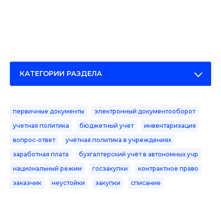
КАТЕГОРИИ РАЗДЕЛА
первичные документы
электронный документооборот
учетная политика
бюджетный учет
инвентаризация
вопрос-ответ
учётная политика в учреждениях
заработная плата
бухгалтерский учёт в автономных учр
национальный режим
госзакупки
контрактное право
заказчик
неустойки
закупки
списание