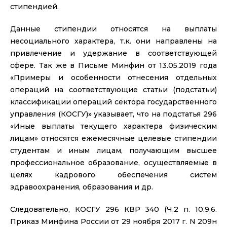
стипендией.
Данные стипендии относятся на выплаты
несоциального характера, т.к. они направлены на
привлечение и удержание в соответствующей
сфере. Так же в Письме Минфин от 13.05.2019 года
«Примеры и особенности отнесения отдельных
операций на соответствующие статьи (подстатьи)
классификации операций сектора государственного
управления (КОСГУ)» указывает, что на подстатья 296
«Иные выплаты текущего характера физическим
лицам» относятся ежемесячные целевые стипендии
студентам и иным лицам, получающим высшее
профессиональное образование, осуществляемые в
целях кадрового обеспечения систем
здравоохранения, образования и др.
Следовательно, КОСГУ 296 КВР 340 (Ч.2 п. 10.9.6.
Приказ Минфина России от 29 ноября 2017 г. N 209н