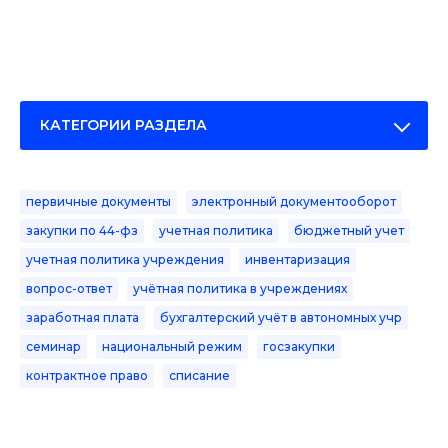
КАТЕГОРИИ РАЗДЕЛА
первичные документы
электронный документооборот
закупки по 44-фз
учетная политика
бюджетный учет
учетная политика учреждения
инвентаризация
вопрос-ответ
учётная политика в учреждениях
заработная плата
бухгалтерский учёт в автономных учр
семинар
национальный режим
госзакупки
контрактное право
списание